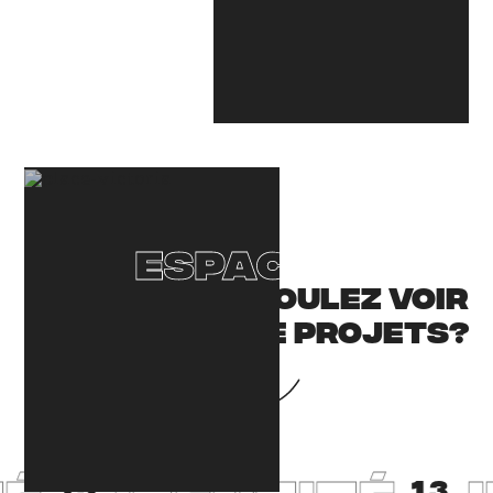
Espace Ax.c
VOUS VOULEZ VOIR
PLUS DE PROJETS?
13
13