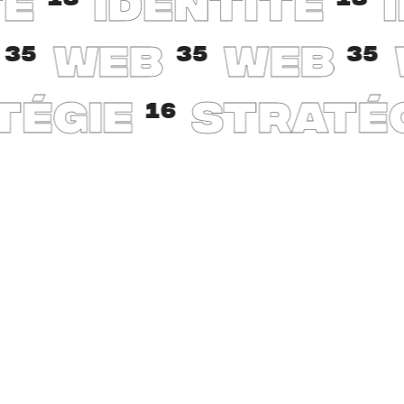
TÉ
IDENTITÉ
WEB
WEB
35
35
35
TÉGIE
STRATÉ
16